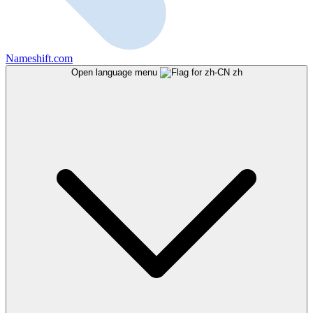
Nameshift.com
Open language menu
zh