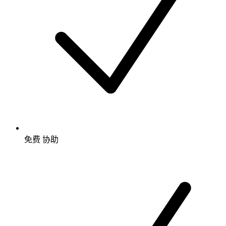
免费
协助